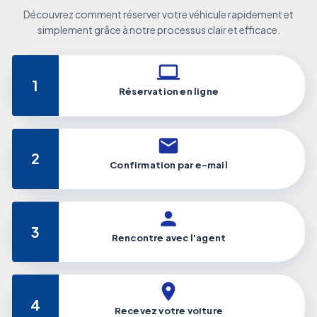
Découvrez comment réserver votre véhicule rapidement et
simplement grâce à notre processus clair et efficace.
1
Réservation en ligne
2
Confirmation par e-mail
3
Rencontre avec l'agent
4
Recevez votre voiture