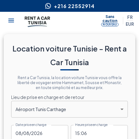
+216 22552914
Sans
FR
caution
EUR
NOUVEAU
Location voiture Tunisie - Rent a
Car Tunisia
Rent a Car Tunisia, la location voiture Tunisie vous offre la
liberté de voyager entre Hammamet, Sousse et Monastir,
en toute simplicité et au meilleur prix.
Lieu de prise en charge et de retour
Aéroport Tunis Carthage
Date prise en charge
Heure prise en charge