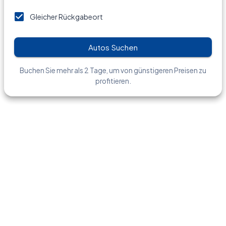
Gleicher Rückgabeort
Autos Suchen
Buchen Sie mehr als 2 Tage, um von günstigeren Preisen zu
profitieren.