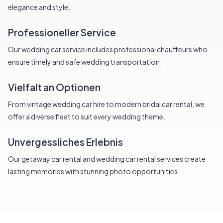
elegance and style.
Professioneller Service
Our wedding car service includes professional chauffeurs who
ensure timely and safe wedding transportation.
Vielfalt an Optionen
From vintage wedding car hire to modern bridal car rental, we
offer a diverse fleet to suit every wedding theme.
Unvergessliches Erlebnis
Our getaway car rental and wedding car rental services create
lasting memories with stunning photo opportunities.