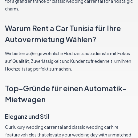
for a grand entrance or classic wedding car rental for a nostalgic
charm.
Warum Rent a Car Tunisia für Ihre
Autovermietung Wählen?
Wir bieten außergewöhnliche Hochzeitsautodienste mit Fokus
auf Qualität, Zuverlässigkeit und Kundenzufriedenheit, um Ihren
Hochzeitstag perfekt zu machen.
Top-Gründe für einen Automatik-
Mietwagen
Eleganz und Stil
Our luxury wedding car rental and classic wedding car hire
feature vehicles that elevate your wedding day with unmatched