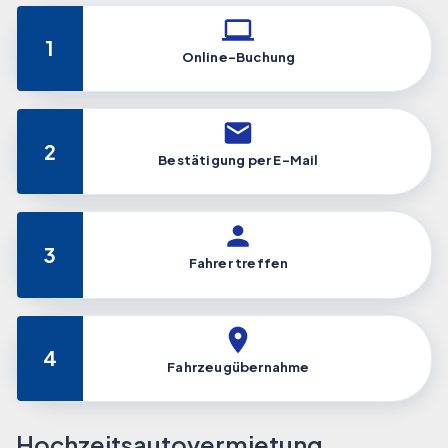
1
Online-Buchung
2
Bestätigung per E-Mail
3
Fahrer treffen
4
Fahrzeugübernahme
Hochzeitsautovermietung