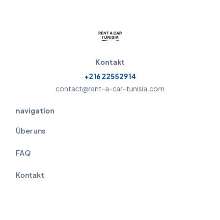
Kontakt
+216 22552914
contact@rent-a-car-tunisia.com
navigation
Über uns
FAQ
Kontakt
Agenturen
Agenturen in Städten