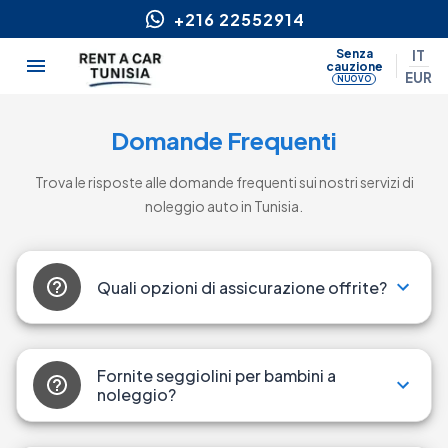
+216 22552914
Senza
IT
cauzione
EUR
NUOVO
Domande Frequenti
Trova le risposte alle domande frequenti sui nostri servizi di
noleggio auto in Tunisia.
Quali opzioni di assicurazione offrite?
Fornite seggiolini per bambini a
noleggio?