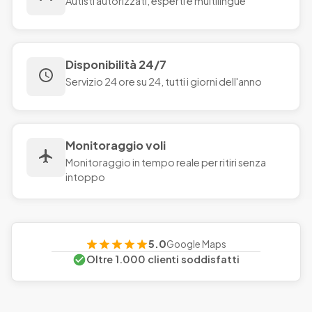
Autisti autorizzati, esperti e multilingue
Disponibilità 24/7
Servizio 24 ore su 24, tutti i giorni dell'anno
Monitoraggio voli
Monitoraggio in tempo reale per ritiri senza
intoppo
5.0
Google Maps
Oltre 1.000 clienti soddisfatti