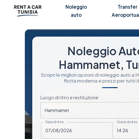
Noleggio
Transfer
auto
Aeroportua
Noleggio Aut
Hammamet, Tun
Scopri le migliori opzioni di noleggio auto 
flotta moderna e prezzi per tutti i
Luogo di ritiro e restituzione
Hammamet
Data di ritiro
Orario di ritiro