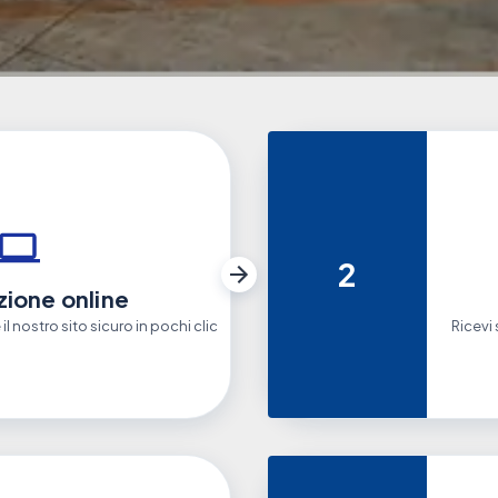
2
ione online
l nostro sito sicuro in pochi clic
Ricevi 