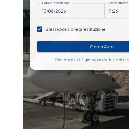
Data di restituzione
Orario di resti
Stessa posizione di restituzione
Cerca Auto
Prenota più di 2 giorni per usufruire di tari