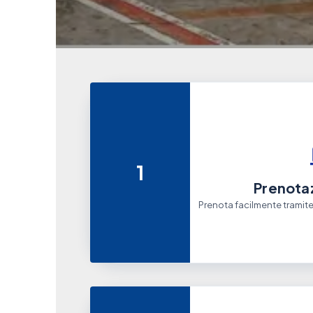
1
Prenotaz
Prenota facilmente tramite i