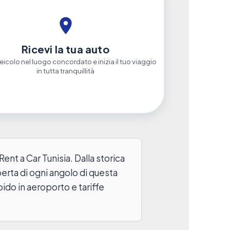
Ricevi la tua auto
l veicolo nel luogo concordato e inizia il tuo viaggio
in tutta tranquillità
 Rent a Car Tunisia. Dalla storica
erta di ogni angolo di questa
pido in aeroporto e tariffe