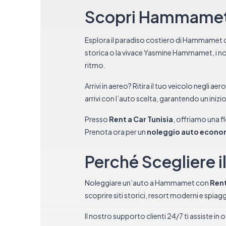
Scopri Hammamet 
Esplora il paradiso costiero di Hammamet
storica o la vivace Yasmine Hammamet, i nost
ritmo.
Arrivi in aereo? Ritira il tuo veicolo negli 
arrivi con l’auto scelta, garantendo un inizi
Presso
Rent a Car Tunisia
, offriamo una f
Prenota ora per un
noleggio auto econ
Perché Scegliere 
Noleggiare un’auto a Hammamet con
Rent
scoprire siti storici, resort moderni e spia
Il nostro supporto clienti 24/7 ti assiste in