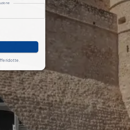
tuzione
ffe ridotte.