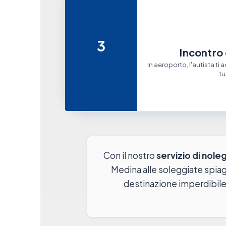
3
Incontro 
In aeroporto, l'autista ti 
t
Con il nostro
servizio di nol
Medina alle soleggiate spiag
destinazione imperdibile. 