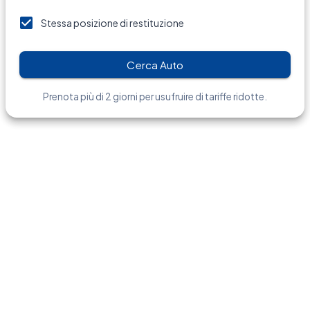
Stessa posizione di restituzione
Cerca Auto
Prenota più di 2 giorni per usufruire di tariffe ridotte.