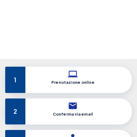
1
Prenotazione online
2
Conferma via email