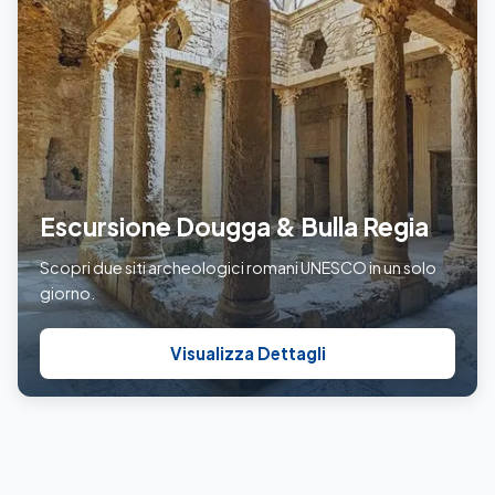
Escursione Dougga & Bulla Regia
Scopri due siti archeologici romani UNESCO in un solo
giorno.
Visualizza Dettagli