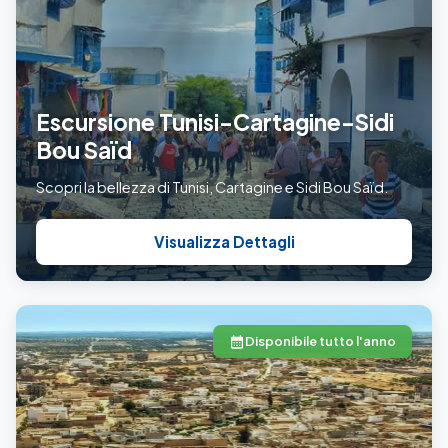
Escursione Tunisi-Cartagine-Sidi
Bou Saïd
Scopri la bellezza di Tunisi, Cartagine e Sidi Bou Saïd.
Visualizza Dettagli
Disponibile tutto l'anno