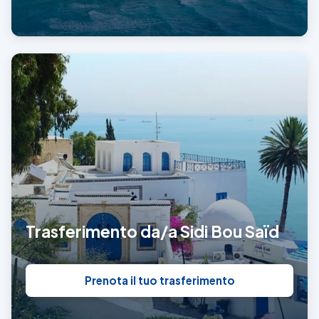
Trasferimento da/a Sidi Bou Saïd
Prenota il tuo trasferimento