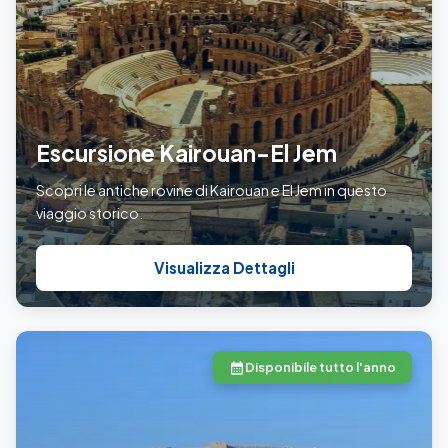
Escursione Kairouan-El Jem
Scopri le antiche rovine di Kairouan e El Jem in questo
viaggio storico.
Visualizza Dettagli
Disponibile tutto l'anno