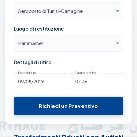
Aeroporto di Tunisi-Cartagine
Luogo di restituzione
Hammamet
Dettagli di ritiro
Data di ritiro
Orario di ritiro
Richiedi un Preventivo