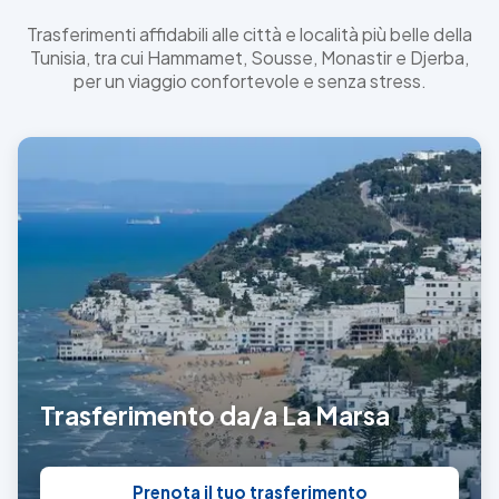
Trasferimenti affidabili alle città e località più belle della
Tunisia, tra cui Hammamet, Sousse, Monastir e Djerba,
per un viaggio confortevole e senza stress.
Trasferimento da/a La Marsa
Prenota il tuo trasferimento