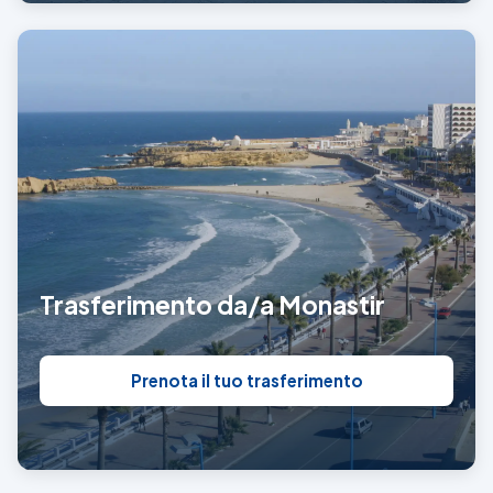
Trasferimento da/a Monastir
Prenota il tuo trasferimento