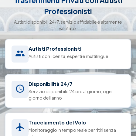
Trasferimenti Privati con Autisti
Professionisti
Autisti disponibili 24/7, servizio affidabile e altamente
valutato.
Autisti Professionisti
Autisti con licenza, esperti e multilingue
Disponibilità 24/7
Servizio disponibile 24 ore al giorno, ogni
giorno dell'anno
Tracciamento del Volo
Monitoraggio in tempo reale per ritiri senza