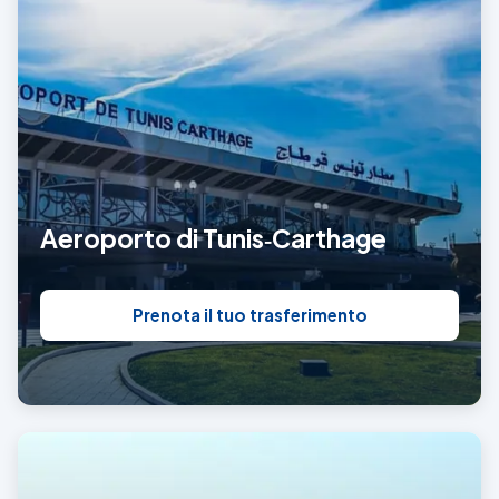
Aeroporto di Tunis‑Carthage
Prenota il tuo trasferimento