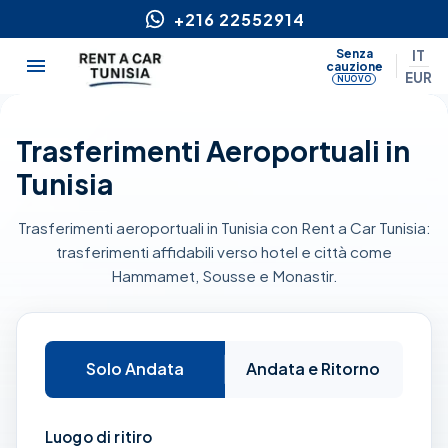
+216 22552914
Senza
IT
cauzione
EUR
NUOVO
Trasferimenti Aeroportuali in
Tunisia
Trasferimenti aeroportuali in Tunisia con Rent a Car Tunisia:
trasferimenti affidabili verso hotel e città come
Hammamet, Sousse e Monastir.
Solo Andata
Andata e Ritorno
Luogo di ritiro