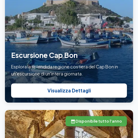
Escursione Cap Bon
Esplora la splendida regione costiera del Cap Bon in
un'escursione di un'intera giornata.
Visualizza Dettagli
Disponibile tutto l'anno