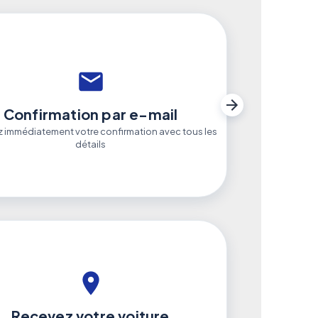
Confirmation par e-mail
 immédiatement votre confirmation avec tous les
détails
Recevez votre voiture