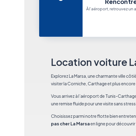
Rencontre
À l’aéroport, retrouvez un
Location voiture L
Explorez La Marsa, une charmante ville côtiè
visiter la Corniche, Carthage et plus encor
Vous arrivez à l’aéroport de Tunis-Carthag
une remise fluide pour une visite sans stres
Choisissez parmi notre flotte bien entrete
pas cher La Marsa
en ligne pour découvrir 