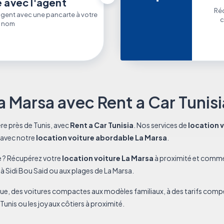
 avec l'agent
Réc
 agent avec une pancarte à votre
c
nom
a Marsa avec Rent a Car Tunisi
re près de Tunis, avec
Rent a Car Tunisia
. Nos services de
location 
e avec notre
location voiture abordable La Marsa
.
e ? Récupérez votre
location voiture La Marsa
à proximité et comme
s à Sidi Bou Said ou aux plages de La Marsa.
nue, des voitures compactes aux modèles familiaux, à des tarifs compé
Tunis ou les joyaux côtiers à proximité.