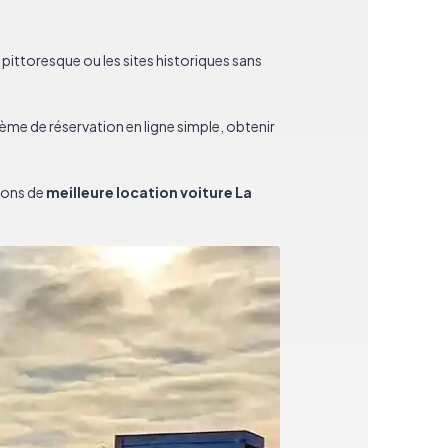
e pittoresque ou les sites historiques sans
tème de réservation en ligne simple, obtenir
tions de
meilleure location voiture La