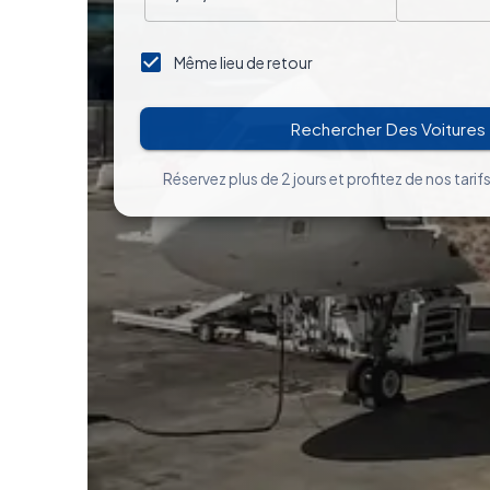
Même lieu de retour
Rechercher Des Voitures
Réservez plus de 2 jours et profitez de nos tarifs