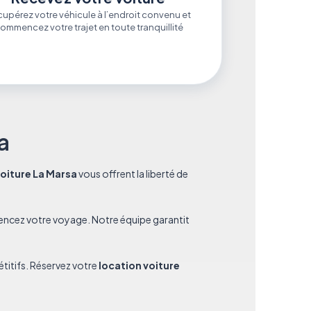
upérez votre véhicule à l’endroit convenu et
ommencez votre trajet en toute tranquillité
a
voiture La Marsa
vous offrent la liberté de
ncez votre voyage. Notre équipe garantit
titifs. Réservez votre
location voiture