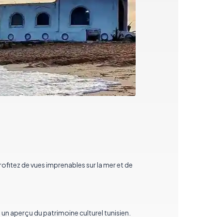
Profitez de vues imprenables sur la mer et de
e un aperçu du patrimoine culturel tunisien.